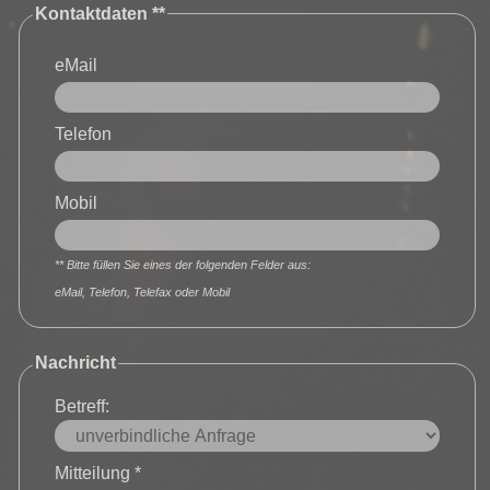
Kontaktdaten **
eMail
Telefon
Mobil
** Bitte füllen Sie eines der folgenden Felder aus:
eMail, Telefon, Telefax oder Mobil
Nachricht
Betreff:
Mitteilung *