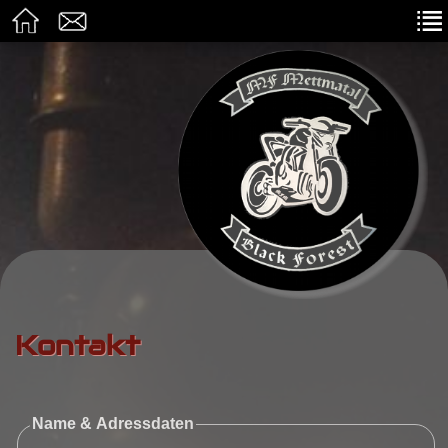
Kontakt
Name & Adressdaten